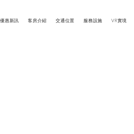
優惠新訊
客房介紹
交通位置
服務設施
VR實境
訂房
VR環境實景