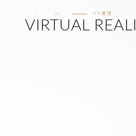
VR實境
VIRTUAL REAL